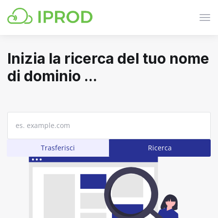
Atti
Nav
Inizia la ricerca del tuo nome
di dominio ...