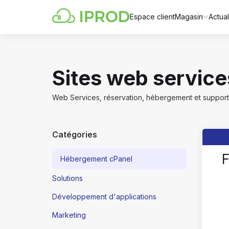
Espace client
Magasin
Actual
Sites web service
Web Services, réservation, hébergement et support
Catégories
F
Hébergement cPanel
Solutions
Développement d'applications
Marketing