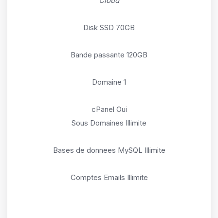
Cloud
Disk SSD 70GB
Bande passante 120GB
1 Domaine
cPanel Oui
Sous Domaines Illimite
Bases de donnees MySQL Illimite
Comptes Emails Illimite