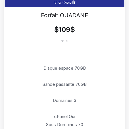
פופולרי ביותר
Forfait OUADANE
$109$
שנתי
Disque espace 70GB
Bande passante 70GB
3 Domaines
cPanel Oui
Sous Domaines 70