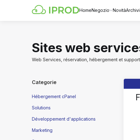
Home
Negozio
Novità
Archi
Sites web service
Web Services, réservation, hébergement et support
Categorie
F
Hébergement cPanel
Solutions
Développement d'applications
Marketing