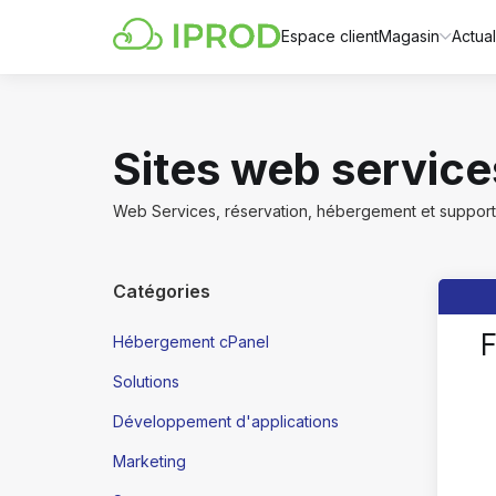
Espace client
Magasin
Actual
Sites web service
Web Services, réservation, hébergement et support
Catégories
F
Hébergement cPanel
Solutions
Développement d'applications
Marketing